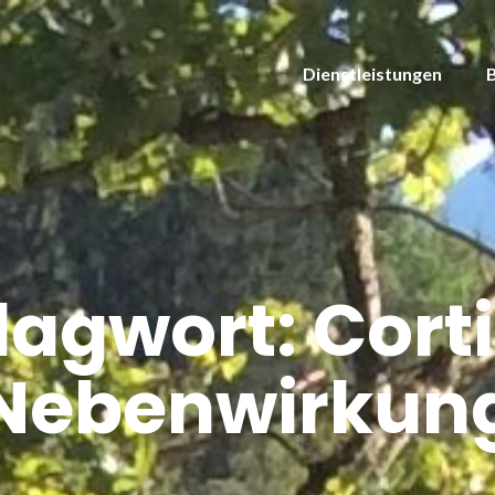
Dienstleistungen
lagwort:
Cort
Nebenwirkun