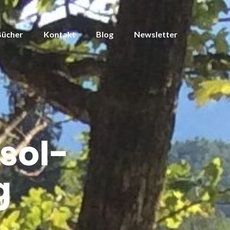
Bücher
Kontakt
Blog
Newsletter
isol-
g