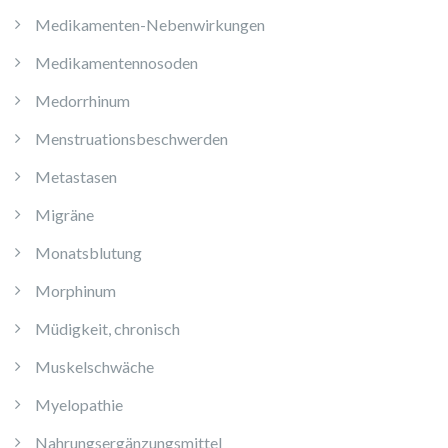
Medikamenten-Nebenwirkungen
Medikamentennosoden
Medorrhinum
Menstruationsbeschwerden
Metastasen
Migräne
Monatsblutung
Morphinum
Müdigkeit, chronisch
Muskelschwäche
Myelopathie
Nahrungsergänzungsmittel