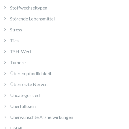
Stoffwechseltypen
Störende Lebensmittel
Stress
Tics
TSH-Wert
Tumore
Überempfindlichkeit
Überreizte Nerven
Uncategorized
Unerfülltsein
Unerwünschte Arzneiwirkungen
Unfall