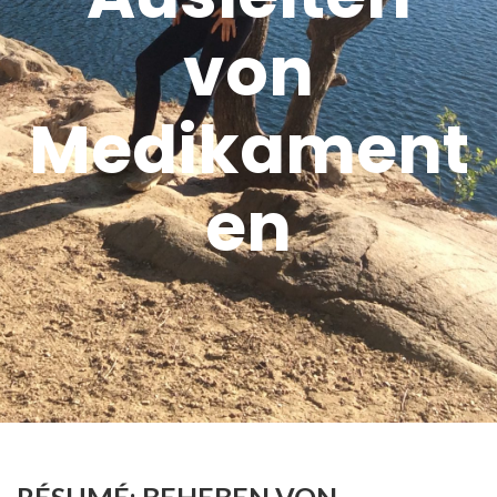
von
Medikament
en