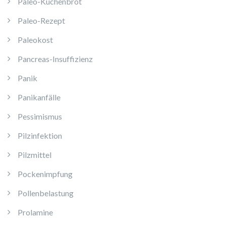
Paleo-Kuchenbrot
Paleo-Rezept
Paleokost
Pancreas-Insuffizienz
Panik
Panikanfälle
Pessimismus
Pilzinfektion
Pilzmittel
Pockenimpfung
Pollenbelastung
Prolamine