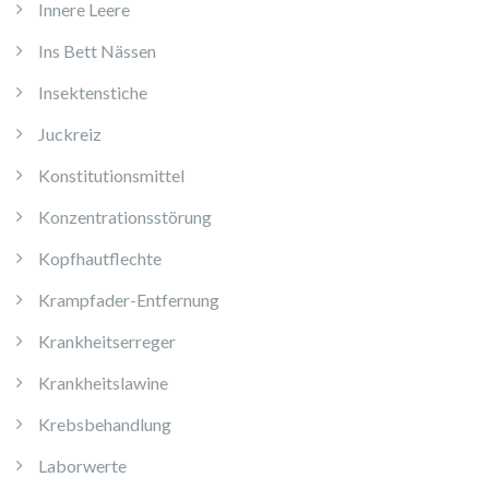
Innere Leere
Ins Bett Nässen
Insektenstiche
Juckreiz
Konstitutionsmittel
Konzentrationsstörung
Kopfhautflechte
Krampfader-Entfernung
Krankheitserreger
Krankheitslawine
Krebsbehandlung
Laborwerte