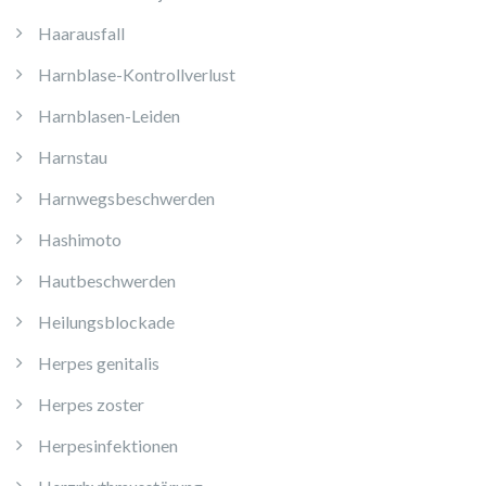
Haarausfall
Harnblase-Kontrollverlust
Harnblasen-Leiden
Harnstau
Harnwegsbeschwerden
Hashimoto
Hautbeschwerden
Heilungsblockade
Herpes genitalis
Herpes zoster
Herpesinfektionen