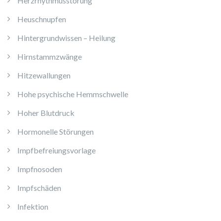
Herzrhythmusstörung
Heuschnupfen
Hintergrundwissen – Heilung
Hirnstammzwänge
Hitzewallungen
Hohe psychische Hemmschwelle
Hoher Blutdruck
Hormonelle Störungen
Impfbefreiungsvorlage
Impfnosoden
Impfschäden
Infektion