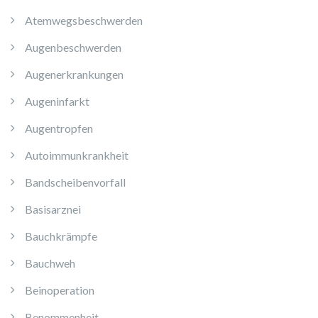
Atemwegsbeschwerden
Augenbeschwerden
Augenerkrankungen
Augeninfarkt
Augentropfen
Autoimmunkrankheit
Bandscheibenvorfall
Basisarznei
Bauchkrämpfe
Bauchweh
Beinoperation
Benommenheit