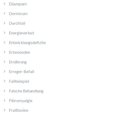
Diazepam
Dormicum
Durchfall
Energieverlust
Entwicklungsdefizite
Erbnosoden
Ernährung
Erreger-Befall
Fallbeispiel
Falsche Behandlung
Fibromyalgie
Fraßtoxine