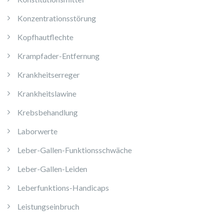
Konzentrationsstörung
Kopfhautflechte
Krampfader-Entfernung
Krankheitserreger
Krankheitslawine
Krebsbehandlung
Laborwerte
Leber-Gallen-Funktionsschwäche
Leber-Gallen-Leiden
Leberfunktions-Handicaps
Leistungseinbruch