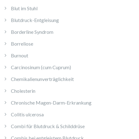
Blut im Stuhl
Blutdruck-Entgleisung
Borderline Syndrom
Borreliose
Burnout
Carcinosinum (cum Cuprum)
Chemikalienunverträglichkeit
Cholesterin
Chronische Magen-Darm-Erkrankung
Colitis ulcerosa
Combi für Blutdruck & Schilddrüse
Combis bei entgleistem Blutdruck