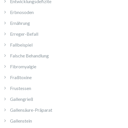
Entwicklungsdefizite
Erbnosoden
Ernährung
Erreger-Befall
Fallbeispiel
Falsche Behandlung
Fibromyalgie
Fraßtoxine
Frustessen
Gallengrieß
Gallensäure-Präparat
Gallenstein