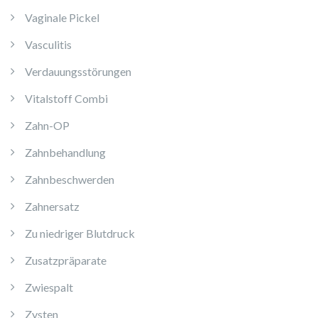
Vaginale Pickel
Vasculitis
Verdauungsstörungen
Vitalstoff Combi
Zahn-OP
Zahnbehandlung
Zahnbeschwerden
Zahnersatz
Zu niedriger Blutdruck
Zusatzpräparate
Zwiespalt
Zysten