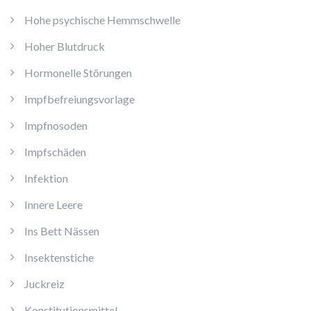
Hohe psychische Hemmschwelle
Hoher Blutdruck
Hormonelle Störungen
Impfbefreiungsvorlage
Impfnosoden
Impfschäden
Infektion
Innere Leere
Ins Bett Nässen
Insektenstiche
Juckreiz
Konstitutionsmittel