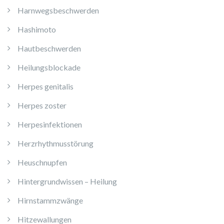
Harnwegsbeschwerden
Hashimoto
Hautbeschwerden
Heilungsblockade
Herpes genitalis
Herpes zoster
Herpesinfektionen
Herzrhythmusstörung
Heuschnupfen
Hintergrundwissen – Heilung
Hirnstammzwänge
Hitzewallungen