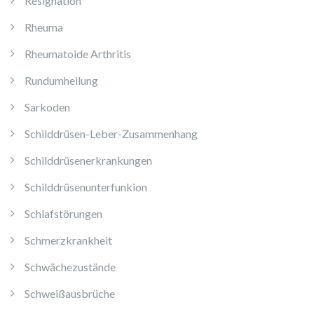
Resignation
Rheuma
Rheumatoide Arthritis
Rundumheilung
Sarkoden
Schilddrüsen-Leber-Zusammenhang
Schilddrüsenerkrankungen
Schilddrüsenunterfunkion
Schlafstörungen
Schmerzkrankheit
Schwächezustände
Schweißausbrüche