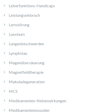
Leberfunktions-Handicaps
Leistungseinbruch
Lernstörung
Luesinum
Lungenbeschwerden
Lymphstau
Magenübersäuerung
Magnetfeldtherapie
Makuladegeneration
MCS
Medikamenten-Nebenwirkungen
Medikamentennosoden