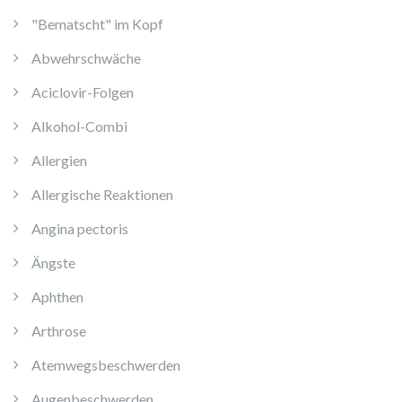
"Bematscht" im Kopf
Abwehrschwäche
Aciclovir-Folgen
Alkohol-Combi
Allergien
Allergische Reaktionen
Angina pectoris
Ängste
Aphthen
Arthrose
Atemwegsbeschwerden
Augenbeschwerden