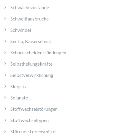
Schwächezustände
Schweißausbrüche
Schwindel
Sectio, Kaiserschnitt
Sehnenscheidentzündungen
Selbstheilungskräfte
Selbstverwirklichung
Skepsis
Solunate
Stoffwechselstörungen
Stoffwechseltypen
Störende Lebensmittel