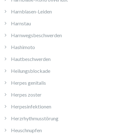
Harnblasen-Leiden
Harnstau
Harnwegsbeschwerden
Hashimoto
Hautbeschwerden
Heilungsblockade
Herpes genitalis
Herpes zoster
Herpesinfektionen
Herzrhythmusstörung
Heuschnupfen