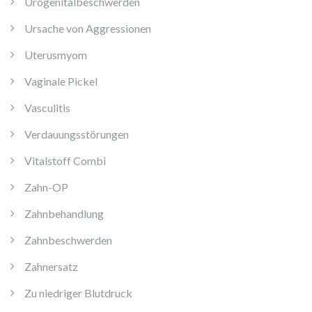
Urogenitalbeschwerden
Ursache von Aggressionen
Uterusmyom
Vaginale Pickel
Vasculitis
Verdauungsstörungen
Vitalstoff Combi
Zahn-OP
Zahnbehandlung
Zahnbeschwerden
Zahnersatz
Zu niedriger Blutdruck