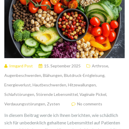
Irmgard Post
15. September 2025
Arthrose
,
Augenbeschwerden
,
Blähungen
,
Blutdruck-Entgleisung
,
Energieverlust
,
Hautbeschwerden
,
Hitzewallungen
,
Schlafstörungen
,
Störende Lebensmittel
,
Vaginale Pickel
,
Verdauungsstörungen
,
Zysten
No comments
In diesem Beitrag werde ich Ihnen berichten, wie schädlich
sich für unbedenklich gehaltene Lebensmittel auf Patienten