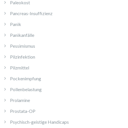
Paleokost
Pancreas-Insuffizienz
Panik
Panikanfälle
Pessimismus
Pilzinfektion
Pilzmittel
Pockenimpfung
Pollenbelastung
Prolamine
Prostata-OP
Psychisch-geistige Handicaps