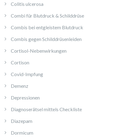
Colitis ulcerosa
Combi für Blutdruck & Schilddrüse
Combis bei entgleistem Blutdruck
Combis gegen Schilddrüsenleiden
Cortisol-Nebenwirkungen
Cortison
Covid-Impfung
Demenz
Depressionen
Diagnoserätsel mittels Checkliste
Diazepam
Dormicum