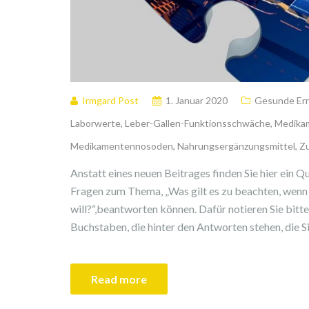
Irmgard Post
1. Januar 2020
Gesunde Er
Laborwerte
,
Leber-Gallen-Funktionsschwäche
,
Medika
Medikamentennosoden
,
Nahrungsergänzungsmittel
,
Zu
Anstatt eines neuen Beitrages finden Sie hier ein Quiz
Fragen zum Thema, „Was gilt es zu beachten, wen
will?“,beantworten können. Dafür notieren Sie bitte
Buchstaben, die hinter den Antworten stehen, die Si
Read more