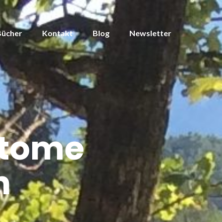
Bücher
Kontakt
Blog
Newsletter
tome
n