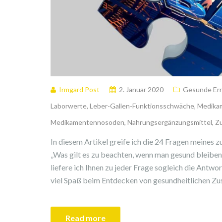
Irmgard Post
2. Januar 2020
Gesunde Er
Laborwerte
,
Leber-Gallen-Funktionsschwäche
,
Medika
Medikamentennosoden
,
Nahrungsergänzungsmittel
,
Zu
In diesem Artikel greife ich die 24 Fragen meines
„Was gilt es zu beachten, wenn man gesund bleiben 
liefere ich Ihnen zu jeder Frage sogleich die Antwo
viel Spaß beim Entdecken von gesundheitlichen Zus
Read more