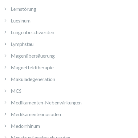
Lernstörung
Luesinum
Lungenbeschwerden
Lymphstau
Magenübersäuerung
Magnetfeldtherapie
Makuladegeneration
MCS
Medikamenten-Nebenwirkungen
Medikamentennosoden
Medorrhinum
Menstruationsbeschwerden