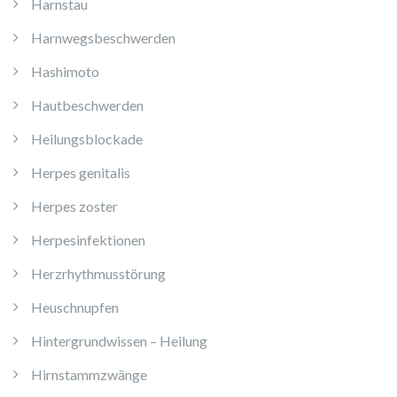
Harnstau
Harnwegsbeschwerden
Hashimoto
Hautbeschwerden
Heilungsblockade
Herpes genitalis
Herpes zoster
Herpesinfektionen
Herzrhythmusstörung
Heuschnupfen
Hintergrundwissen – Heilung
Hirnstammzwänge