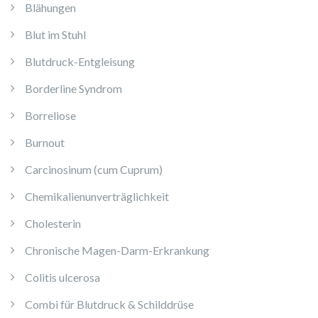
Blähungen
Blut im Stuhl
Blutdruck-Entgleisung
Borderline Syndrom
Borreliose
Burnout
Carcinosinum (cum Cuprum)
Chemikalienunverträglichkeit
Cholesterin
Chronische Magen-Darm-Erkrankung
Colitis ulcerosa
Combi für Blutdruck & Schilddrüse