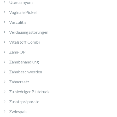
Uterusmyom
Vaginale Pickel
Vasculitis
Verdauungsstörungen
Vitalstoff Combi
Zahn-OP
Zahnbehandlung
Zahnbeschwerden
Zahnersatz
Zu niedriger Blutdruck
Zusatzpräparate
Zwiespalt