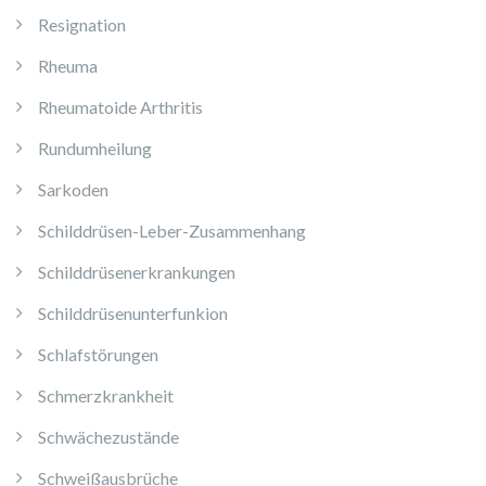
Resignation
Rheuma
Rheumatoide Arthritis
Rundumheilung
Sarkoden
Schilddrüsen-Leber-Zusammenhang
Schilddrüsenerkrankungen
Schilddrüsenunterfunkion
Schlafstörungen
Schmerzkrankheit
Schwächezustände
Schweißausbrüche