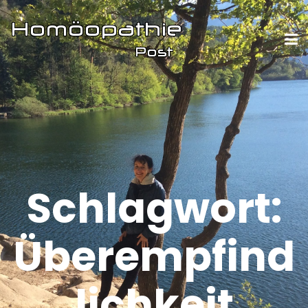
Schlagwort:
Überempfind
lichkeit