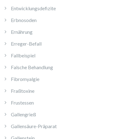
Entwicklungsdefizite
Erbnosoden
Ernährung
Erreger-Befall
Fallbeispiel
Falsche Behandlung
Fibromyalgie
Fraßtoxine
Frustessen
Gallengrieß
Gallensäure-Präparat
Gallenstein