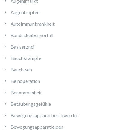
Augeninfarkt
Augentropfen
Autoimmunkrankheit
Bandscheibenvorfall
Basisarznei
Bauchkrämpfe
Bauchweh
Beinoperation
Benommenheit
Betäubungsgefühle
Bewegungsapparatbeschwerden
Bewegungsapparatleiden