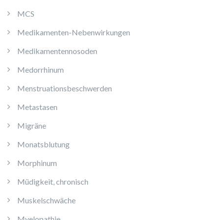
MCS
Medikamenten-Nebenwirkungen
Medikamentennosoden
Medorrhinum
Menstruationsbeschwerden
Metastasen
Migräne
Monatsblutung
Morphinum
Müdigkeit, chronisch
Muskelschwäche
Myelopathie