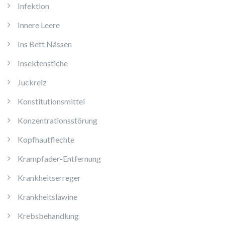
Infektion
Innere Leere
Ins Bett Nässen
Insektenstiche
Juckreiz
Konstitutionsmittel
Konzentrationsstörung
Kopfhautflechte
Krampfader-Entfernung
Krankheitserreger
Krankheitslawine
Krebsbehandlung