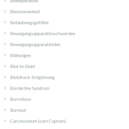
Beinoperation
Benommenheit
Betäubungsgefühle
Bewegungsapparatbeschwerden
Bewegungsapparatleiden
Blähungen
Blut im Stuhl
Blutdruck-Entgleisung
Borderline Syndrom
Borreliose
Burnout
Carcinosinum (cum Cuprum)