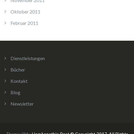
November 2011
Oktober 2011
Februar 2011
Dienstleistungen
Bücher
Kontakt
Blog
Newsletter
Theme:
Illdy
.
Homöopathie Post © Copyright 2017. All Rights