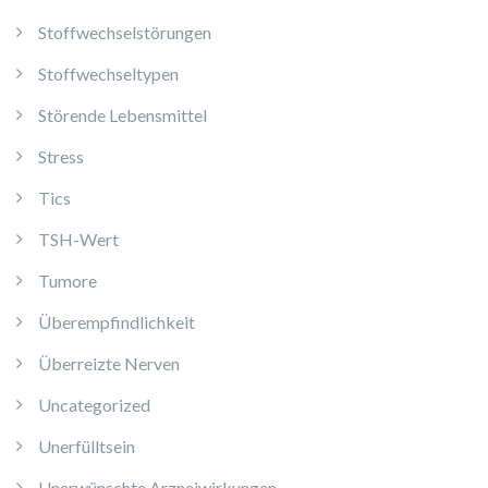
Stoffwechselstörungen
Stoffwechseltypen
Störende Lebensmittel
Stress
Tics
TSH-Wert
Tumore
Überempfindlichkeit
Überreizte Nerven
Uncategorized
Unerfülltsein
Unerwünschte Arzneiwirkungen