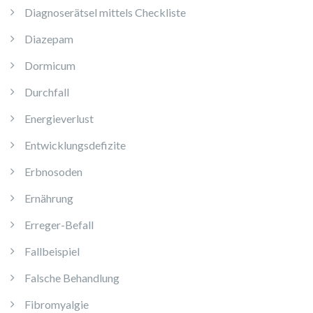
Diagnoserätsel mittels Checkliste
Diazepam
Dormicum
Durchfall
Energieverlust
Entwicklungsdefizite
Erbnosoden
Ernährung
Erreger-Befall
Fallbeispiel
Falsche Behandlung
Fibromyalgie