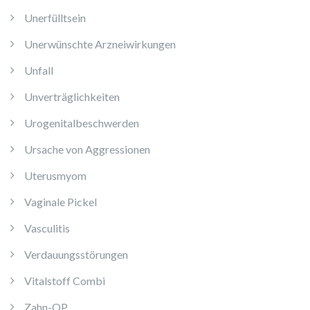
Unerfülltsein
Unerwünschte Arzneiwirkungen
Unfall
Unverträglichkeiten
Urogenitalbeschwerden
Ursache von Aggressionen
Uterusmyom
Vaginale Pickel
Vasculitis
Verdauungsstörungen
Vitalstoff Combi
Zahn-OP