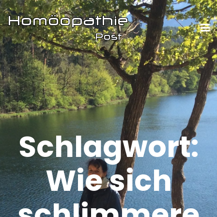
Schlagwort:
Wie sich
schlimmere