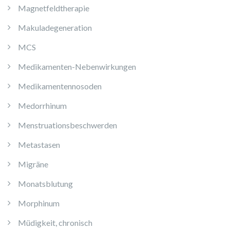
Magnetfeldtherapie
Makuladegeneration
MCS
Medikamenten-Nebenwirkungen
Medikamentennosoden
Medorrhinum
Menstruationsbeschwerden
Metastasen
Migräne
Monatsblutung
Morphinum
Müdigkeit, chronisch