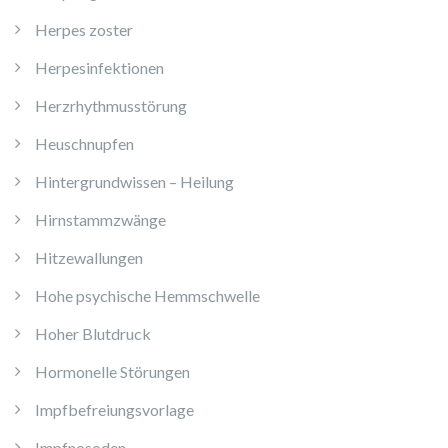
Herpes zoster
Herpesinfektionen
Herzrhythmusstörung
Heuschnupfen
Hintergrundwissen – Heilung
Hirnstammzwänge
Hitzewallungen
Hohe psychische Hemmschwelle
Hoher Blutdruck
Hormonelle Störungen
Impfbefreiungsvorlage
Impfnosoden