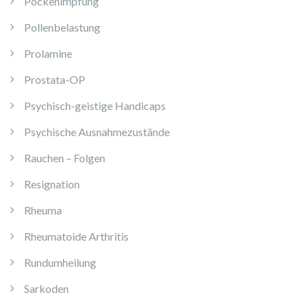
Pockenimpfung
Pollenbelastung
Prolamine
Prostata-OP
Psychisch-geistige Handicaps
Psychische Ausnahmezustände
Rauchen – Folgen
Resignation
Rheuma
Rheumatoide Arthritis
Rundumheilung
Sarkoden