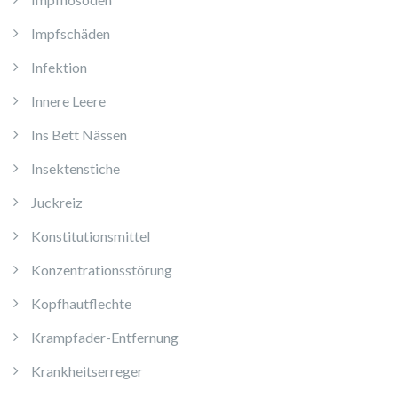
Impfschäden
Infektion
Innere Leere
Ins Bett Nässen
Insektenstiche
Juckreiz
Konstitutionsmittel
Konzentrationsstörung
Kopfhautflechte
Krampfader-Entfernung
Krankheitserreger