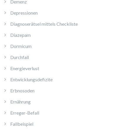
Demenz
Depressionen
Diagnoserätsel mittels Checkliste
Diazepam
Dormicum
Durchfall
Energieverlust
Entwicklungsdefizite
Erbnosoden
Ernährung
Erreger-Befall
Fallbeispiel