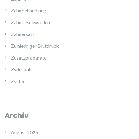
Zahnbehandlung
Zahnbeschwerden
Zahnersatz
Zu niedriger Blutdruck
Zusatzpräparate
Zwiespalt
Zysten
Archiv
August 2026