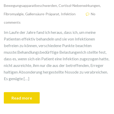
Bewegungsapparatbeschwerden
,
Cortisol-Nebenwirkungen
,
Fibromyalgie
,
Gallensäure-Präparat
,
Infektion
No
comments
Im Laufe der Jahre fand ich heraus, dass ich, um meine
Patienten effektiv behandeln und sie von Infektionen
befreien zu können, verschiedene Punkte beachten
musste:Behandlungsbedürftige BelastungenIch stellte fest,
dass es, wenn sich ein Patient eine Infektion zugezogen hatte,
nicht ausreichte, ihm nur die aus der betreffenden, Erreger
haltigen Absonderung hergestellte Nosode zu verabreichen.
Es genügte […]
Read more