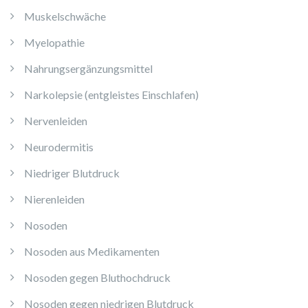
Muskelschwäche
Myelopathie
Nahrungsergänzungsmittel
Narkolepsie (entgleistes Einschlafen)
Nervenleiden
Neurodermitis
Niedriger Blutdruck
Nierenleiden
Nosoden
Nosoden aus Medikamenten
Nosoden gegen Bluthochdruck
Nosoden gegen niedrigen Blutdruck