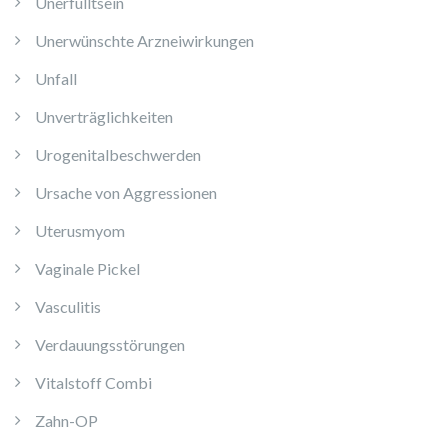
Unerfülltsein
Unerwünschte Arzneiwirkungen
Unfall
Unverträglichkeiten
Urogenitalbeschwerden
Ursache von Aggressionen
Uterusmyom
Vaginale Pickel
Vasculitis
Verdauungsstörungen
Vitalstoff Combi
Zahn-OP