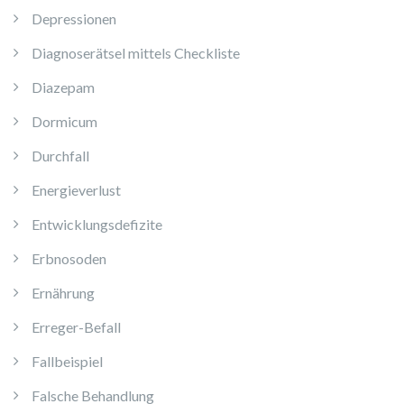
Depressionen
Diagnoserätsel mittels Checkliste
Diazepam
Dormicum
Durchfall
Energieverlust
Entwicklungsdefizite
Erbnosoden
Ernährung
Erreger-Befall
Fallbeispiel
Falsche Behandlung