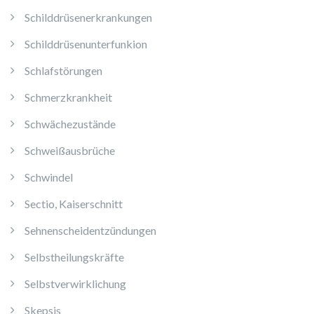
Schilddrüsenerkrankungen
Schilddrüsenunterfunkion
Schlafstörungen
Schmerzkrankheit
Schwächezustände
Schweißausbrüche
Schwindel
Sectio, Kaiserschnitt
Sehnenscheidentzündungen
Selbstheilungskräfte
Selbstverwirklichung
Skepsis