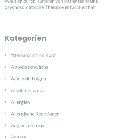
Wie sich durch Kurieren von Patienten meine
psychosomatische Therapie entwickelt hat
Kategorien
"Bematscht" im Kopf
Abwehrschwäche
Aciclovir-Folgen
Alkohol-Combi
Allergien
Allergische Reaktionen
Angina pectoris
Ängste