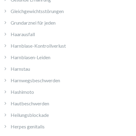
Gleichgewichtsstörungen
Grundarznei für jeden
Haarausfall
Harnblase-Kontrollverlust
Harnblasen-Leiden
Harnstau
Harnwegsbeschwerden
Hashimoto
Hautbeschwerden
Heilungsblockade
Herpes genitalis