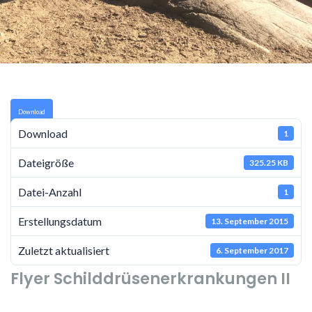
Download
Download
1
Dateigröße
325.25 KB
Datei-Anzahl
1
Erstellungsdatum
13. September 2015
Zuletzt aktualisiert
6. September 2017
Flyer Schilddrüsenerkrankungen II