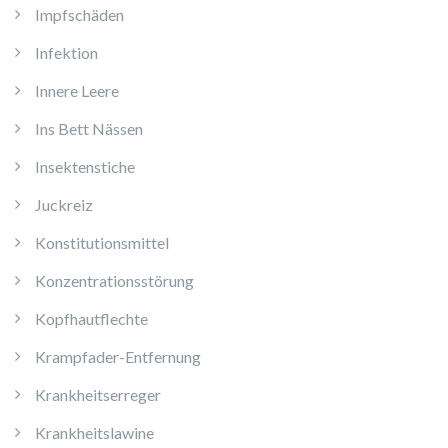
Impfschäden
Infektion
Innere Leere
Ins Bett Nässen
Insektenstiche
Juckreiz
Konstitutionsmittel
Konzentrationsstörung
Kopfhautflechte
Krampfader-Entfernung
Krankheitserreger
Krankheitslawine