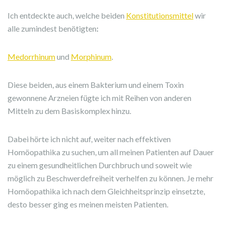
Ich entdeckte auch, welche beiden
Konstitutionsmittel
wir
alle zumindest benötigten
:
Medorrhinum
und
Morphinum
.
Diese beiden, aus einem Bakterium und einem Toxin
gewonnene Arzneien fügte ich mit Reihen von anderen
Mitteln zu dem Basiskomplex hinzu.
Dabei hörte ich nicht auf, weiter nach effektiven
Homöopathika zu suchen, um all meinen Patienten auf Dauer
zu einem gesundheitlichen Durchbruch und soweit wie
möglich zu Beschwerdefreiheit verhelfen zu können. Je mehr
Homöopathika ich nach dem Gleichheitsprinzip einsetzte,
desto besser ging es meinen meisten Patienten.