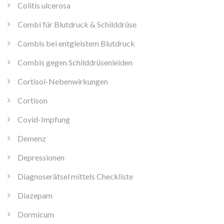
Colitis ulcerosa
Combi für Blutdruck & Schilddrüse
Combis bei entgleistem Blutdruck
Combis gegen Schilddrüsenleiden
Cortisol-Nebenwirkungen
Cortison
Covid-Impfung
Demenz
Depressionen
Diagnoserätsel mittels Checkliste
Diazepam
Dormicum