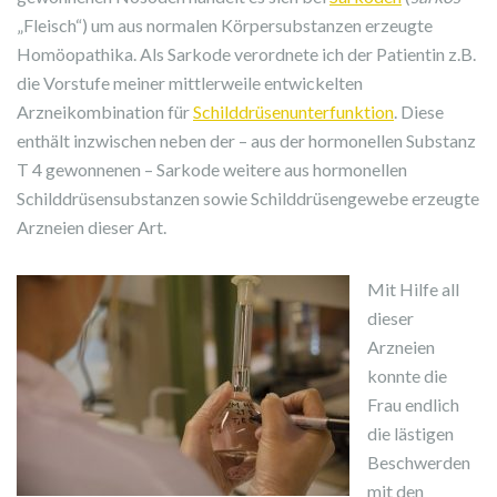
„Fleisch“) um aus normalen Körpersubstanzen erzeugte
Homöopathika. Als Sarkode verordnete ich der Patientin z.B.
die Vorstufe meiner mittlerweile entwickelten
Arzneikombination für
Schilddrüsenunterfunktion
. Diese
enthält inzwischen neben der – aus der hormonellen Substanz
T 4 gewonnenen – Sarkode weitere aus hormonellen
Schilddrüsensubstanzen sowie Schilddrüsengewebe erzeugte
Arzneien dieser Art.
Mit Hilfe all
dieser
Arzneien
konnte die
Frau endlich
die lästigen
Beschwerden
mit den