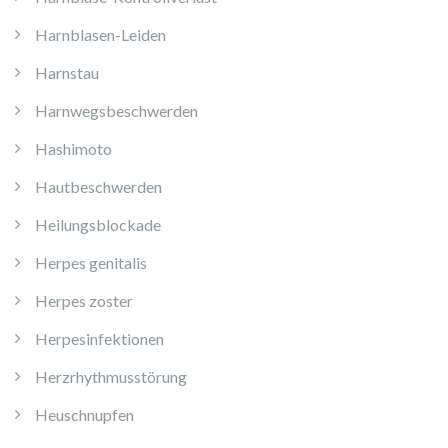
Harnblasen-Leiden
Harnstau
Harnwegsbeschwerden
Hashimoto
Hautbeschwerden
Heilungsblockade
Herpes genitalis
Herpes zoster
Herpesinfektionen
Herzrhythmusstörung
Heuschnupfen