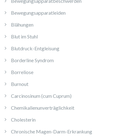
Bewegungsapparatbeschwerden
Bewegungsapparatleiden
Blähungen
Blut im Stuhl
Blutdruck-Entgleisung
Borderline Syndrom
Borreliose
Burnout
Carcinosinum (cum Cuprum)
Chemikalienunverträglichkeit
Cholesterin
Chronische Magen-Darm-Erkrankung