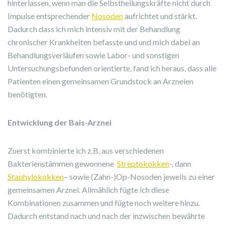
hinterlassen, wenn man die Selbstheilungskräfte nicht durch
Impulse entsprechender
Nosoden
aufrichtet und stärkt.
Dadurch dass ich mich intensiv mit der Behandlung
chronischer Krankheiten befasste und und mich dabei an
Behandlungsverläufen sowie Labor- und sonstigen
Untersuchungsbefunden orientierte, fand ich heraus, dass alle
Patienten einen gemeinsamen Grundstock an Arzneien
benötigten.
Entwicklung der Bais-Arznei
Zuerst kombinierte ich z.B. aus verschiedenen
Bakterienstämmen gewonnene
Streptokokken
-, dann
Staphylokokken
– sowie (Zahn-)Op-Nosoden jeweils zu einer
gemeinsamen Arznei. Allmählich fügte ich diese
Kombinationen zusammen und fügte noch weitere hinzu.
Dadurch entstand nach und nach der inzwischen bewährte