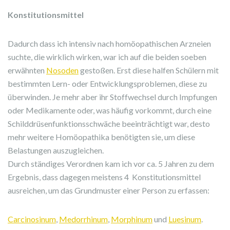
Konstitutionsmittel
Dadurch dass ich intensiv nach homöopathischen Arzneien
suchte, die wirklich wirken, war ich auf die beiden soeben
erwähnten
Nosoden
gestoßen. Erst diese halfen Schülern mit
bestimmten Lern- oder Entwicklungsproblemen, diese zu
überwinden. Je mehr aber ihr Stoffwechsel durch Impfungen
oder Medikamente oder, was häufig vorkommt, durch eine
Schilddrüsenfunktionsschwäche beeinträchtigt war, desto
mehr weitere Homöopathika benötigten sie, um diese
Belastungen auszugleichen.
Durch ständiges Verordnen kam ich vor ca. 5 Jahren zu dem
Ergebnis, dass dagegen meistens 4 Konstitutionsmittel
ausreichen, um das Grundmuster einer Person zu erfassen:
Carcinosinum
,
Medorrhinum
,
Morphinum
und
Luesinum
.