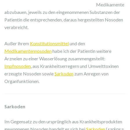
Medikamente
abzubauen, jeweils zu den eingenommenen Substanzen der
Patientin die entsprechenden, daraus hergestellten Nosoden
verabreicht.
Außer ihrem
Konstitutionsmittel
und den
Medikamentennosoden
habe ich der Patientin weitere
Arzneien zu einer Wasserlösung zusammengestellt:
Impfnosoden
, aus Krankheitserregern und Umwelttoxinen
erzeugte Nosoden sowie
Sarkoden
zum Anregen von
Organfunktionen.
Sarkoden
Im Gegensatz zu den ursprünglich aus Krankheitsprodukten
gewonnenen Nosoden handelt es sich bei
Sarkoden
(
sarkos
=