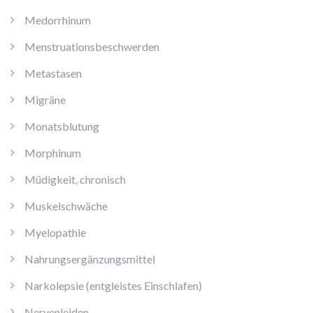
Medorrhinum
Menstruationsbeschwerden
Metastasen
Migräne
Monatsblutung
Morphinum
Müdigkeit, chronisch
Muskelschwäche
Myelopathie
Nahrungsergänzungsmittel
Narkolepsie (entgleistes Einschlafen)
Nervenleiden