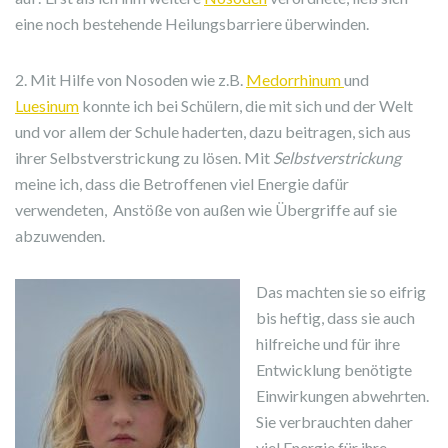
eine noch bestehende Heilungsbarriere überwinden.
2. Mit Hilfe von Nosoden wie z.B.
Medorrhinum
und
Luesinum
konnte ich bei Schülern, die mit sich und der Welt
und vor allem der Schule haderten, dazu beitragen, sich aus
ihrer Selbstverstrickung zu lösen. Mit
Selbstverstrickung
meine ich, dass die Betroffenen viel Energie dafür
verwendeten, Anstöße von außen wie Übergriffe auf sie
abzuwenden.
Das machten sie so eifrig
bis heftig, dass sie auch
hilfreiche und für ihre
Entwicklung benötigte
Einwirkungen abwehrten.
Sie verbrauchten daher
viel Energie für ihre