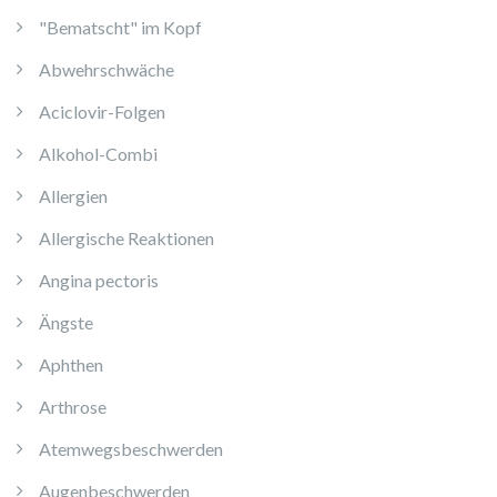
"Bematscht" im Kopf
Abwehrschwäche
Aciclovir-Folgen
Alkohol-Combi
Allergien
Allergische Reaktionen
Angina pectoris
Ängste
Aphthen
Arthrose
Atemwegsbeschwerden
Augenbeschwerden