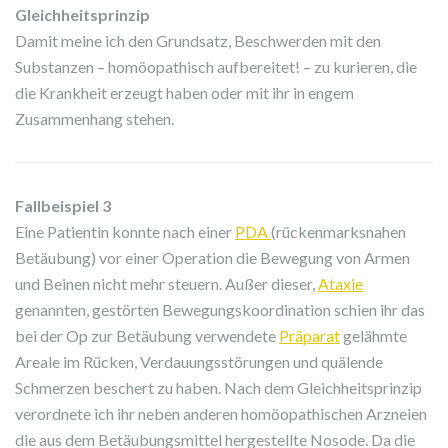
Gleichheitsprinzip
Damit meine ich den Grundsatz, Beschwerden mit den
Substanzen – homöopathisch aufbereitet! – zu kurieren, die
die Krankheit erzeugt haben oder mit ihr in engem
Zusammenhang stehen.
Fallbeispiel 3
Eine Patientin konnte nach einer
PDA
(rückenmarksnahen
Betäubung) vor einer Operation die Bewegung von Armen
und Beinen nicht mehr steuern. Außer dieser,
Ataxie
genannten, gestörten Bewegungskoordination schien ihr das
bei der Op zur Betäubung verwendete
Präparat
gelähmte
Areale im Rücken, Verdauungsstörungen und quälende
Schmerzen beschert zu haben. Nach dem Gleichheitsprinzip
verordnete ich ihr neben anderen homöopathischen Arzneien
die aus dem Betäubungsmittel hergestellte Nosode. Da die