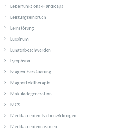
Leberfunktions-Handicaps
Leistungseinbruch
Lernstörung
Luesinum
Lungenbeschwerden
Lymphstau
Magenübersäuerung
Magnetfeldtherapie
Makuladegeneration
MCS
Medikamenten-Nebenwirkungen
Medikamentennosoden