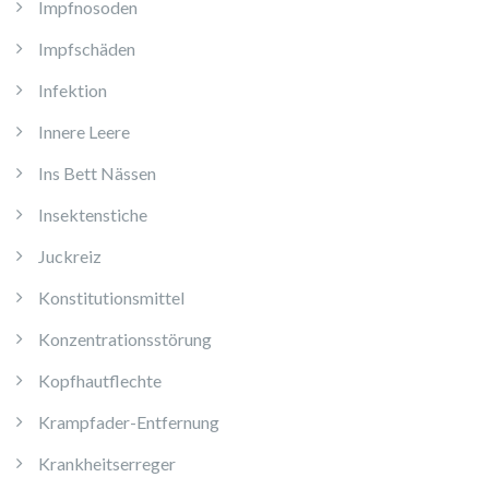
Impfnosoden
Impfschäden
Infektion
Innere Leere
Ins Bett Nässen
Insektenstiche
Juckreiz
Konstitutionsmittel
Konzentrationsstörung
Kopfhautflechte
Krampfader-Entfernung
Krankheitserreger