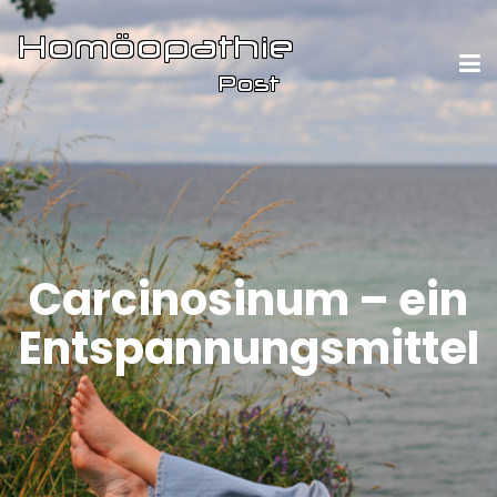
Carcinosinum – ein
Entspannungsmittel