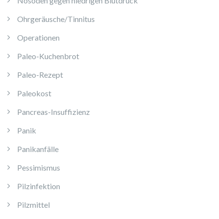
Nosoden gegen niedrigen Blutdruck
Ohrgeräusche/Tinnitus
Operationen
Paleo-Kuchenbrot
Paleo-Rezept
Paleokost
Pancreas-Insuffizienz
Panik
Panikanfälle
Pessimismus
Pilzinfektion
Pilzmittel