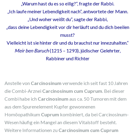
„Warum hast du es so eilig?“, fragte der Rabbi.
„Ich laufe meiner Lebendigkeit nach“, antwortete der Mann.
„Und woher weißt du“, sagte der Rabbi,
„dass deine Lebendigkeit vor dir herläuft und du dich beeilen
musst?
Vielleicht ist sie hinter dir und du brauchst nur innezuhalten.“
Meir ben Baruch
(1215 – 1293), jüdischer Gelehrter,
Rabbiner und Richter
Anstelle von
Carcinosinum
verwende ich seit fast 10 Jahren
die Combi-Arznei
Carcinosinum
cum Cuprum
. Bei dieser
Combi habe ich
Carcinosinum
aus ca. 50 Tumoren mit dem
aus dem Spurenelement Kupfer gewonnenen
Homöopathikum
Cuprum
kombiniert, da bei Carcinosinum-
Wesen häufig ein Mangel an diesem Vitalstoff besteht.
Weitere Informationen zu
Carcinosinum
cum Cuprum