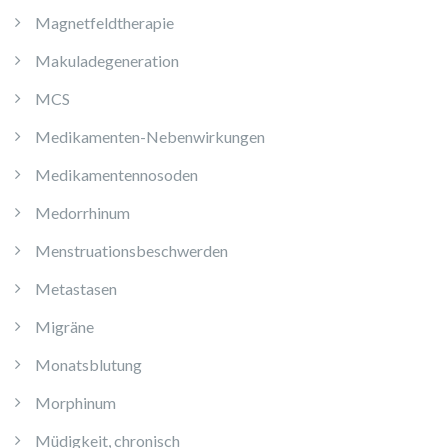
Magnetfeldtherapie
Makuladegeneration
MCS
Medikamenten-Nebenwirkungen
Medikamentennosoden
Medorrhinum
Menstruationsbeschwerden
Metastasen
Migräne
Monatsblutung
Morphinum
Müdigkeit, chronisch