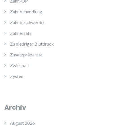
Zahn-OP
Zahnbehandlung
Zahnbeschwerden
Zahnersatz
Zu niedriger Blutdruck
Zusatzpräparate
Zwiespalt
Zysten
Archiv
August 2026