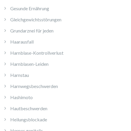
Gesunde Ernährung
Gleichgewichtsstörungen
Grundarznei für jeden
Haarausfall
Harnblase-Kontrollverlust
Harnblasen-Leiden
Harnstau
Harnwegsbeschwerden
Hashimoto
Hautbeschwerden
Heilungsblockade
Herpes genitalis