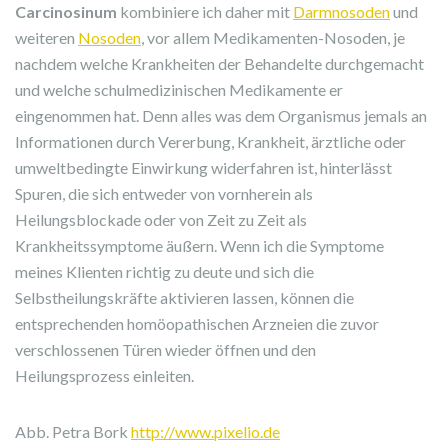
Carcinosinum
kombiniere ich daher mit
Darmnosoden
und
weiteren
Nosoden
, vor allem Medikamenten-Nosoden, je
nachdem welche Krankheiten der Behandelte durchgemacht
und welche schulmedizinischen Medikamente er
eingenommen hat. Denn alles was dem Organismus jemals an
Informationen durch Vererbung, Krankheit, ärztliche oder
umweltbedingte Einwirkung widerfahren ist, hinterlässt
Spuren, die sich entweder von vornherein als
Heilungsblockade oder von Zeit zu Zeit als
Krankheitssymptome äußern. Wenn ich die Symptome
meines Klienten richtig zu deute und sich die
Selbstheilungskräfte aktivieren lassen, können die
entsprechenden homöopathischen Arzneien die zuvor
verschlossenen Türen wieder öffnen und den
Heilungsprozess einleiten.
Abb. Petra Bork
http://www.pixelio.de