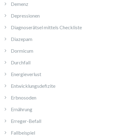
Demenz
Depressionen
Diagnoserätsel mittels Checkliste
Diazepam
Dormicum
Durchfall
Energieverlust
Entwicklungsdefizite
Erbnosoden
Ernährung
Erreger-Befall
Fallbeispiel