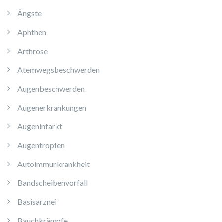
Ängste
Aphthen
Arthrose
Atemwegsbeschwerden
Augenbeschwerden
Augenerkrankungen
Augeninfarkt
Augentropfen
Autoimmunkrankheit
Bandscheibenvorfall
Basisarznei
Bauchkrämpfe