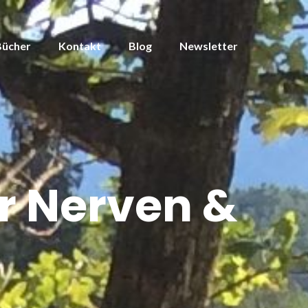
Bücher
Kontakt
Blog
Newsletter
r Nerven &