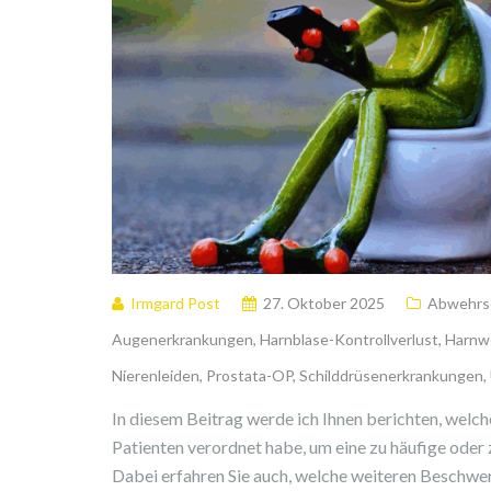
Irmgard Post
27. Oktober 2025
Abwehrs
Augenerkrankungen
,
Harnblase-Kontrollverlust
,
Harnw
Nierenleiden
,
Prostata-OP
,
Schilddrüsenerkrankungen
,
In diesem Beitrag werde ich Ihnen berichten, welc
Patienten verordnet habe, um eine zu häufige oder
Dabei erfahren Sie auch, welche weiteren Beschw