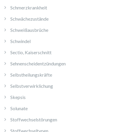
Schmerzkrankheit
Schwächezustände
Schweißausbrüche
Schwindel
Sectio, Kaiserschnitt
Sehnenscheidentzündungen
Selbstheilungskräfte
Selbstverwirklichung
Skepsis
Solunate
Stoffwechselstörungen
Stoffwechseltypen