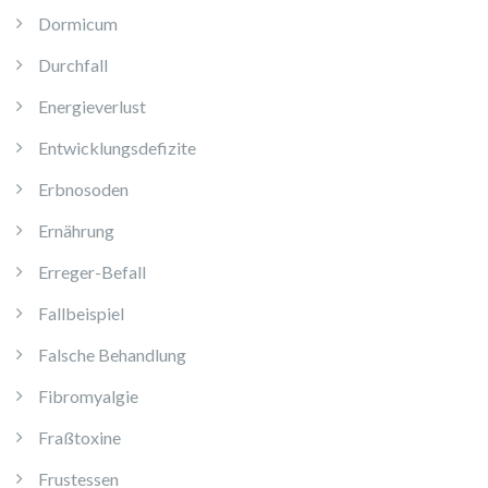
Dormicum
Durchfall
Energieverlust
Entwicklungsdefizite
Erbnosoden
Ernährung
Erreger-Befall
Fallbeispiel
Falsche Behandlung
Fibromyalgie
Fraßtoxine
Frustessen