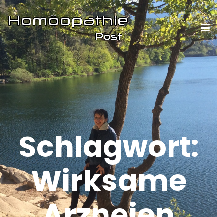
Schlagwort:
Wirksame
Arzneien