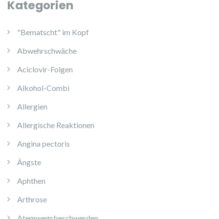
Kategorien
"Bematscht" im Kopf
Abwehrschwäche
Aciclovir-Folgen
Alkohol-Combi
Allergien
Allergische Reaktionen
Angina pectoris
Ängste
Aphthen
Arthrose
Atemwegsbeschwerden