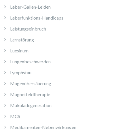
Leber-Gallen-Leiden
Leberfunktions-Handicaps
Leistungseinbruch
Lernstörung
Luesinum
Lungenbeschwerden
Lymphstau
Magenübersäuerung
Magnetfeldtherapie
Makuladegeneration
MCS
Medikamenten-Nebenwirkungen