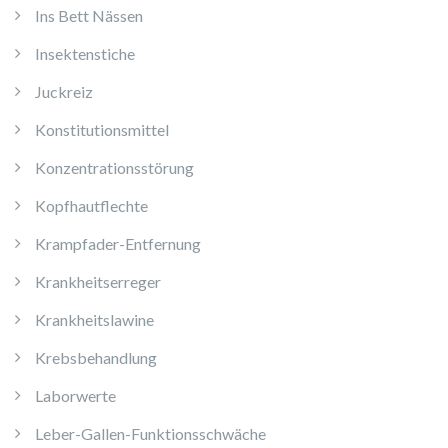
Ins Bett Nässen
Insektenstiche
Juckreiz
Konstitutionsmittel
Konzentrationsstörung
Kopfhautflechte
Krampfader-Entfernung
Krankheitserreger
Krankheitslawine
Krebsbehandlung
Laborwerte
Leber-Gallen-Funktionsschwäche