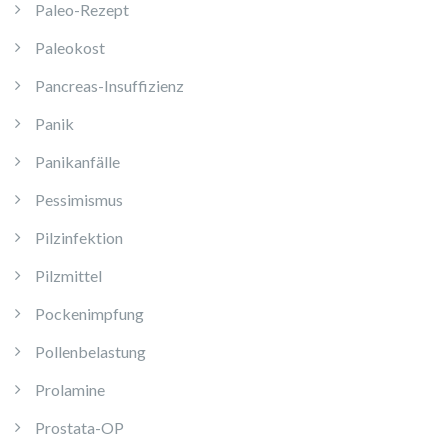
Paleo-Rezept
Paleokost
Pancreas-Insuffizienz
Panik
Panikanfälle
Pessimismus
Pilzinfektion
Pilzmittel
Pockenimpfung
Pollenbelastung
Prolamine
Prostata-OP