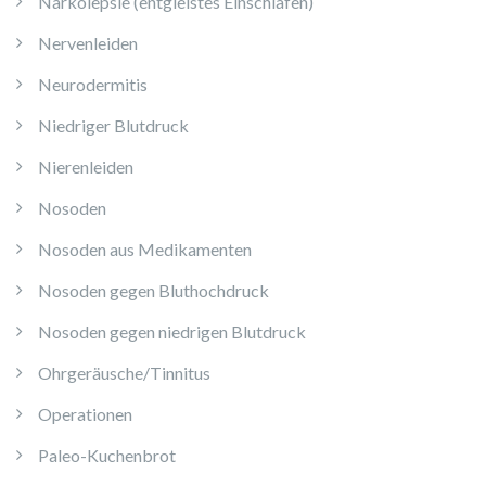
Narkolepsie (entgleistes Einschlafen)
Nervenleiden
Neurodermitis
Niedriger Blutdruck
Nierenleiden
Nosoden
Nosoden aus Medikamenten
Nosoden gegen Bluthochdruck
Nosoden gegen niedrigen Blutdruck
Ohrgeräusche/Tinnitus
Operationen
Paleo-Kuchenbrot