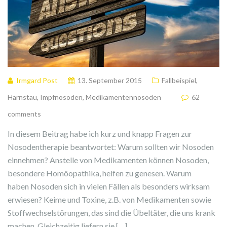
Irmgard Post
13. September 2015
Fallbeispiel
,
Harnstau
,
Impfnosoden
,
Medikamentennosoden
62
comments
In diesem Beitrag habe ich kurz und knapp Fragen zur
Nosodentherapie beantwortet: Warum sollten wir Nosoden
einnehmen? Anstelle von Medikamenten können Nosoden,
besondere Homöopathika, helfen zu genesen. Warum
haben Nosoden sich in vielen Fällen als besonders wirksam
erwiesen? Keime und Toxine, z.B. von Medikamenten sowie
Stoffwechselstörungen, das sind die Übeltäter, die uns krank
machen. Gleichzeitig liefern sie […]