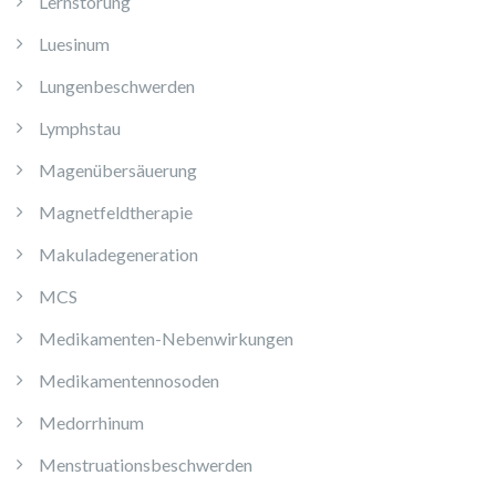
Lernstörung
Luesinum
Lungenbeschwerden
Lymphstau
Magenübersäuerung
Magnetfeldtherapie
Makuladegeneration
MCS
Medikamenten-Nebenwirkungen
Medikamentennosoden
Medorrhinum
Menstruationsbeschwerden