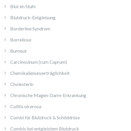
Blut im Stuhl
Blutdruck-Entgleisung
Borderline Syndrom
Borreliose
Burnout
Carcinosinum (cum Cuprum)
Chemikalienunverträglichkeit
Cholesterin
Chronische Magen-Darm-Erkrankung
Colitis ulcerosa
Combi für Blutdruck & Schilddrüse
Combis bei entgleistem Blutdruck