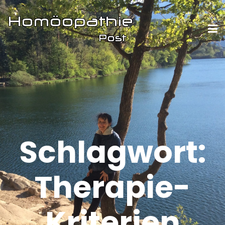
Schlagwort:
Therapie-
Kriterien