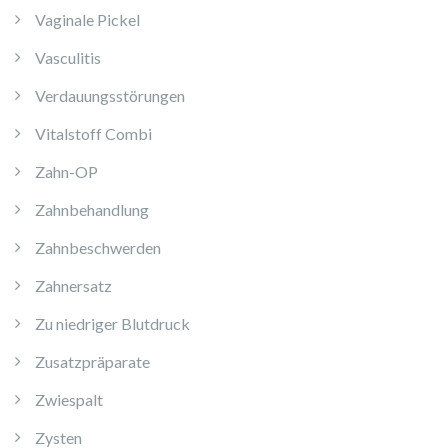
Vaginale Pickel
Vasculitis
Verdauungsstörungen
Vitalstoff Combi
Zahn-OP
Zahnbehandlung
Zahnbeschwerden
Zahnersatz
Zu niedriger Blutdruck
Zusatzpräparate
Zwiespalt
Zysten