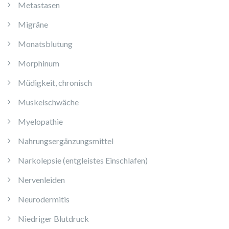
Metastasen
Migräne
Monatsblutung
Morphinum
Müdigkeit, chronisch
Muskelschwäche
Myelopathie
Nahrungsergänzungsmittel
Narkolepsie (entgleistes Einschlafen)
Nervenleiden
Neurodermitis
Niedriger Blutdruck