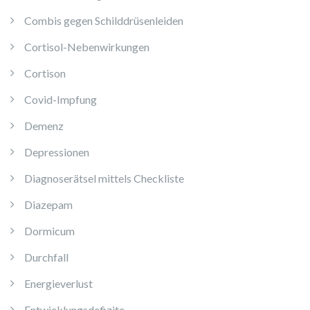
Combis gegen Schilddrüsenleiden
Cortisol-Nebenwirkungen
Cortison
Covid-Impfung
Demenz
Depressionen
Diagnoserätsel mittels Checkliste
Diazepam
Dormicum
Durchfall
Energieverlust
Entwicklungsdefizite