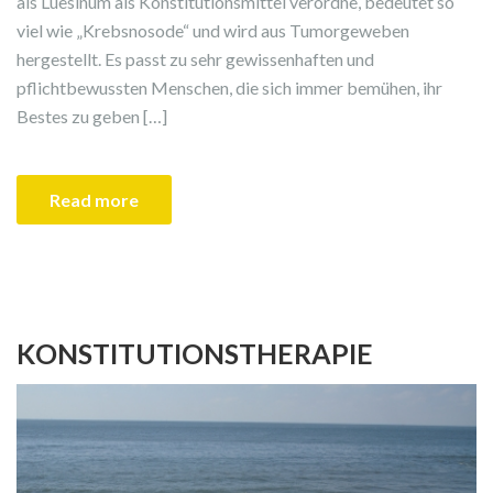
als Luesinum als Konstitutionsmittel verordne, bedeutet so
viel wie „Krebsnosode“ und wird aus Tumorgeweben
hergestellt. Es passt zu sehr gewissenhaften und
pflichtbewussten Menschen, die sich immer bemühen, ihr
Bestes zu geben […]
Read more
KONSTITUTIONSTHERAPIE