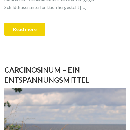
Schilddrüsenunterfunktion hergestellt […]
Read more
CARCINOSINUM – EIN
ENTSPANNUNGSMITTEL