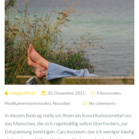
Irmgard Post
30. Dezember 2011
Erbnosoden
,
Medikamentennosoden
,
Nosoden
No comments
In diesem Beitrag stelle ich Ihnen ein Konstitutionsmittel vor,
das Menschen, die sich regelmäßig selbst überfordern, zur
Entspannung benötigen. Carcinosinum, das ich weniger häufig