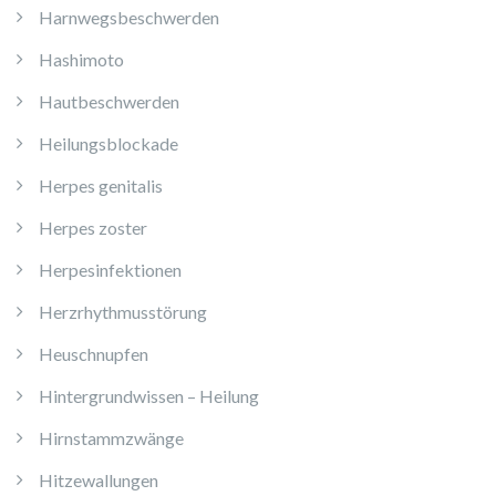
Harnwegsbeschwerden
Hashimoto
Hautbeschwerden
Heilungsblockade
Herpes genitalis
Herpes zoster
Herpesinfektionen
Herzrhythmusstörung
Heuschnupfen
Hintergrundwissen – Heilung
Hirnstammzwänge
Hitzewallungen