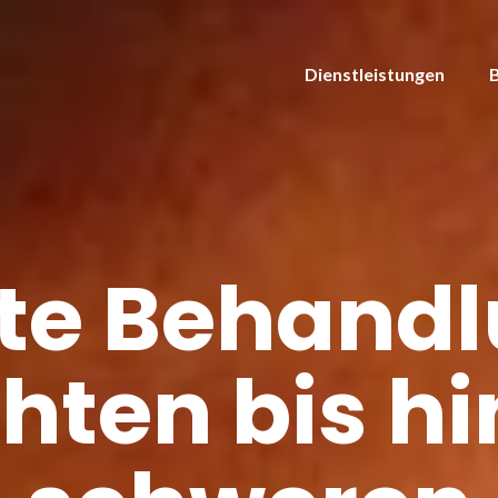
Dienstleistungen
te Behandl
chten bis hi