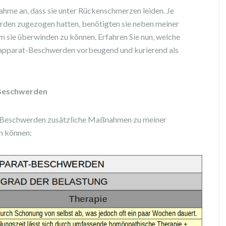
ahme an, dass sie unter Rückenschmerzen leiden. Je
erden zugezogen hatten, benötigten sie neben meiner
sie überwinden zu können. Erfahren Sie nun, welche
apparat-Beschwerden vorbeugend und kurierend als
Beschwerden
se Beschwerden zusätzliche Maßnahmen zu meiner
n können: