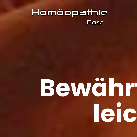
Bewähr
lei