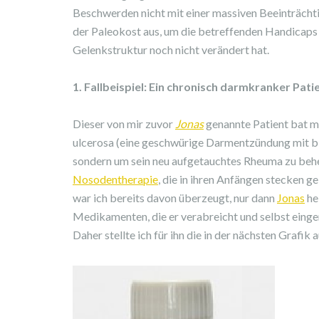
Beschwerden nicht mit einer massiven Beeinträcht
der Paleokost aus, um die betreffenden Handicaps z
Gelenkstruktur noch nicht verändert hat.
1. Fallbeispiel: Ein chronisch darmkranker Pat
Dieser von mir zuvor
Jonas
genannte Patient bat mi
ulcerosa (eine geschwürige Darmentzündung mit bluti
sondern um sein neu aufgetauchtes Rheuma zu behe
Nosodentherapie
, die in ihren Anfängen stecken
war ich bereits davon überzeugt, nur dann
Jonas
he
Medikamenten, die er verabreicht und selbst eing
Daher stellte ich für ihn die in der nächsten Gra