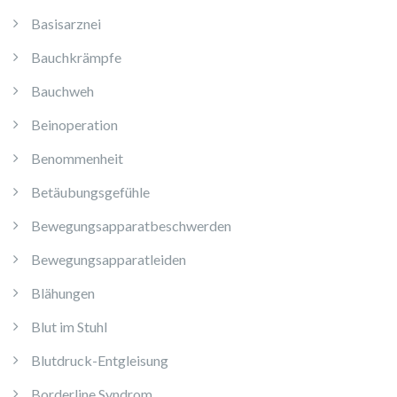
Basisarznei
Bauchkrämpfe
Bauchweh
Beinoperation
Benommenheit
Betäubungsgefühle
Bewegungsapparatbeschwerden
Bewegungsapparatleiden
Blähungen
Blut im Stuhl
Blutdruck-Entgleisung
Borderline Syndrom