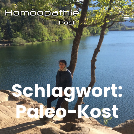
Schlagwort:
Paleo-Kost