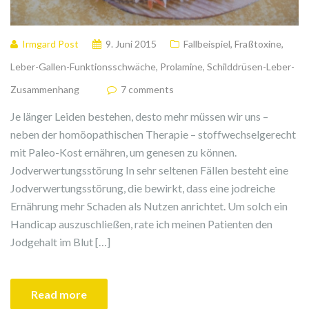
Irmgard Post
9. Juni 2015
Fallbeispiel
,
Fraßtoxine
,
Leber-Gallen-Funktionsschwäche
,
Prolamine
,
Schilddrüsen-Leber-
Zusammenhang
7 comments
Je länger Leiden bestehen, desto mehr müssen wir uns –
neben der homöopathischen Therapie – stoffwechselgerecht
mit Paleo-Kost ernähren, um genesen zu können.
Jodverwertungsstörung In sehr seltenen Fällen besteht eine
Jodverwertungsstörung, die bewirkt, dass eine jodreiche
Ernährung mehr Schaden als Nutzen anrichtet. Um solch ein
Handicap auszuschließen, rate ich meinen Patienten den
Jodgehalt im Blut […]
Read more