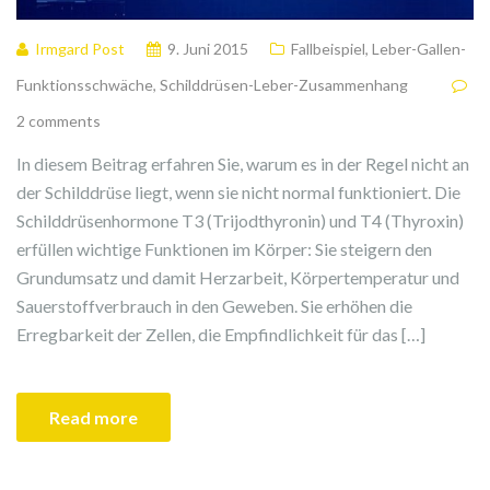
Irmgard Post
9. Juni 2015
Fallbeispiel
,
Leber-Gallen-
Funktionsschwäche
,
Schilddrüsen-Leber-Zusammenhang
2 comments
In diesem Beitrag erfahren Sie, warum es in der Regel nicht an
der Schilddrüse liegt, wenn sie nicht normal funktioniert. Die
Schilddrüsenhormone T3 (Trijodthyronin) und T4 (Thyroxin)
erfüllen wichtige Funktionen im Körper: Sie steigern den
Grundumsatz und damit Herzarbeit, Körpertemperatur und
Sauerstoffverbrauch in den Geweben. Sie erhöhen die
Erregbarkeit der Zellen, die Empfindlichkeit für das […]
Read more