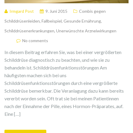
Irmgard Post
9. Juni 2015
Combis gegen
Schilddrüsenleiden
,
Fallbeispiel
,
Gesunde Ernährung
,
Schilddrüsenerkrankungen
,
Unerwünschte Arzneiwirkungen
No comments
In diesem Beitrag erfahren Sie, was bei einer vergrößerten
Schilddrüse diagnostisch zu beachten, und wie sie zu
behandeln ist. Schilddrüsenfunktionsstörungen Am
häufigsten machen sich bei uns
Schilddrüsenfunktionsstörungen durch eine vergrößerte
Schilddrüse bemerkbar. Die Veranlagung dazu kann bereits
vererbt worden sein. Oft trat sie bei meinen Patientinnen
nach der Einnahme der Pille, eines Hormon-Präparates, auf.
Eine […]