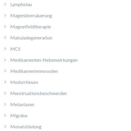
Lymphstau
Magenübersäuerung
Magnetfeldtherapie
Makuladegeneration
MCS
Medikamenten-Nebenwirkungen
Medikamentennosoden
Medorrhinum
Menstruationsbeschwerden
Metastasen
Migräne
Monatsblutung