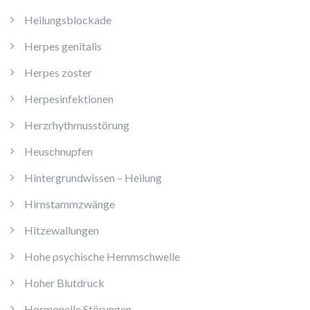
Heilungsblockade
Herpes genitalis
Herpes zoster
Herpesinfektionen
Herzrhythmusstörung
Heuschnupfen
Hintergrundwissen – Heilung
Hirnstammzwänge
Hitzewallungen
Hohe psychische Hemmschwelle
Hoher Blutdruck
Hormonelle Störungen