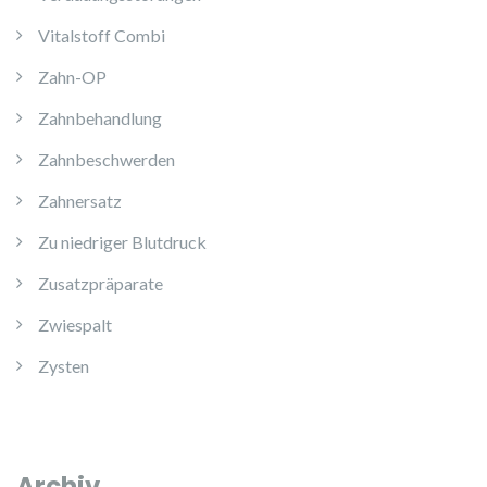
Vitalstoff Combi
Zahn-OP
Zahnbehandlung
Zahnbeschwerden
Zahnersatz
Zu niedriger Blutdruck
Zusatzpräparate
Zwiespalt
Zysten
Archiv