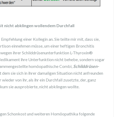
 mit nicht abklingen wollendem Durchfall
Empfehlung einer Kollegin an. Sie teilte mir mit, dass sie,
rtison einnehmen müsse, um einer heftigen Bronchitis
e wegen ihrer Schilddrüsenunterfunktion L-Thyroxin®
Medikament ihre Unterfunktion nicht behebe, sondern sogar
 zusammengestellte homöopathische Combi,
Schilddrüsen-
 dem sie sich in ihrer damaligen Situation nicht anfreunden
wieder von ihr, als ihr ein Durchfall zusetzte, der, ganz
um sie ausprobierte, nicht abklingen wollte.
 Tagen Schonkost und weiteren Homöopathika folgende