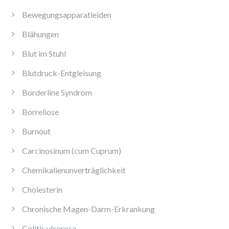
Bewegungsapparatleiden
Blähungen
Blut im Stuhl
Blutdruck-Entgleisung
Borderline Syndrom
Borreliose
Burnout
Carcinosinum (cum Cuprum)
Chemikalienunverträglichkeit
Cholesterin
Chronische Magen-Darm-Erkrankung
Colitis ulcerosa