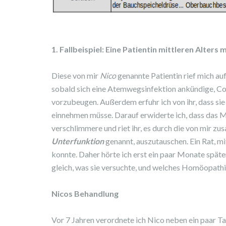
1. Fallbeispiel: Eine Patientin mittleren Alters
Diese von mir
Nico
genannte Patientin rief mich auf 
sobald sich eine Atemwegsinfektion ankündige, Co
vorzubeugen. Außerdem erfuhr ich von ihr, dass si
einnehmen müsse. Darauf erwiderte ich, dass das 
verschlimmere und riet ihr, es durch die von mir
Unterfunktion
genannt, auszutauschen. Ein Rat, mit
konnte. Daher hörte ich erst ein paar Monate später 
gleich, was sie versuchte, und welches Homöopathik
Nicos Behandlung
Vor 7 Jahren verordnete ich Nico neben ein paar