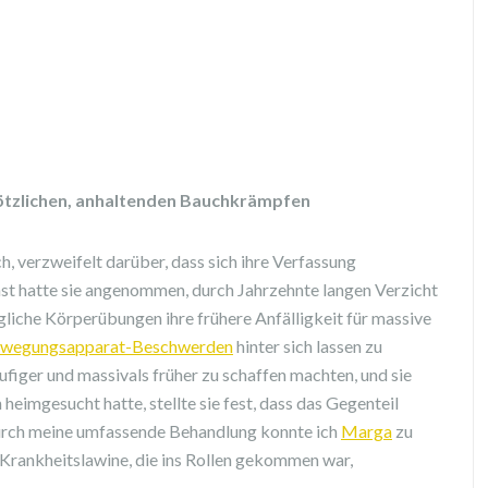
 plötzlichen, anhaltenden Bauchkrämpfen
, verzweifelt darüber, dass sich ihre Verfassung
hst hatte sie angenommen, durch Jahrzehnte langen Verzicht
iche Körperübungen ihre frühere Anfälligkeit für massive
wegungsapparat-Beschwerden
hinter sich lassen zu
ufiger und massivals früher zu schaffen machten, und sie
eimgesucht hatte, stellte sie fest, dass das Gegenteil
 Durch meine umfassende Behandlung konnte ich
Marga
zu
r Krankheitslawine, die ins Rollen gekommen war,