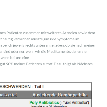
meinen Patienten zusammen mit weiteren Arzneien sowie dem
at häufig verordnen musste, um ihre Symptome im
abe ich jeweils rechts unten angegeben, ob sie nach meiner
ar sind oder nur, wenn wir die Medikamente, denen sie
wenn bei uns eine
ut 90% meiner Patienten zutraf. Dazu folgt als Nächstes