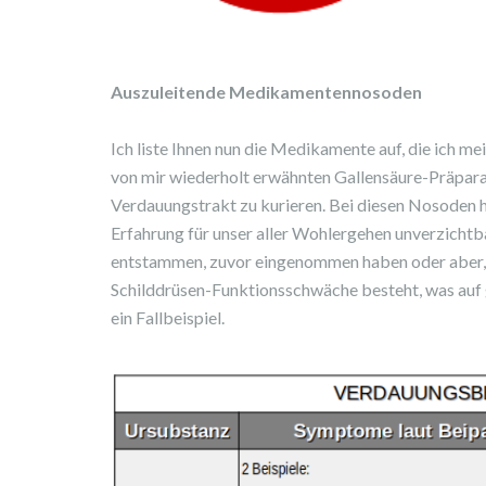
Auszuleitende Medikamentennosoden
Ich liste Ihnen nun die Medikamente auf, die ich 
von mir wiederholt erwähnten Gallensäure-Präpar
Verdauungstrakt zu kurieren. Bei diesen Nosoden h
Erfahrung für unser aller Wohlergehen unverzichtb
entstammen, zuvor eingenommen haben oder aber, 
Schilddrüsen-Funktionsschwäche besteht, was auf g
ein Fallbeispiel.