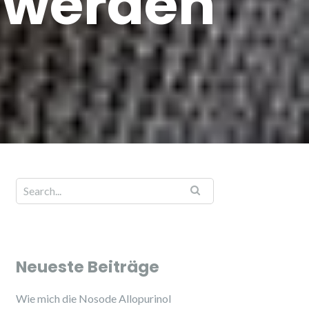
hwerden
Neueste Beiträge
Wie mich die Nosode Allopurinol